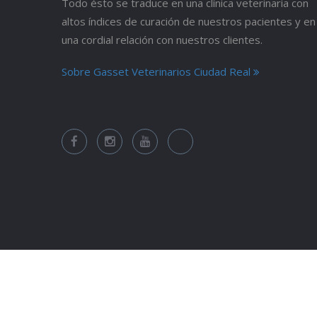
Todo ésto se traduce en una clínica veterinaria con
altos índices de curación de nuestros pacientes y en
una cordial relación con nuestros clientes.
Sobre Gasset Veterinarios Ciudad Real