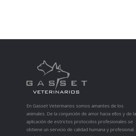
En Gasset Veterinarios somos amantes de los
animales. De la conjunción de amor hacia ellos y de l
aplicación de estrictos protocolos profesionales se
obtiene un servicio de calidad humana y profesional.