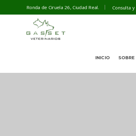
Ronda de Ciruela 26, Ciudad Real.
Consulta y
INICIO
SOBRE