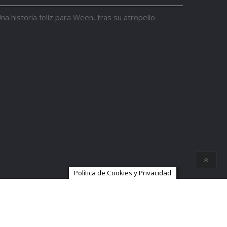
na historia feliz para Ween, tras su atropello
Política de Cookies y Privacidad