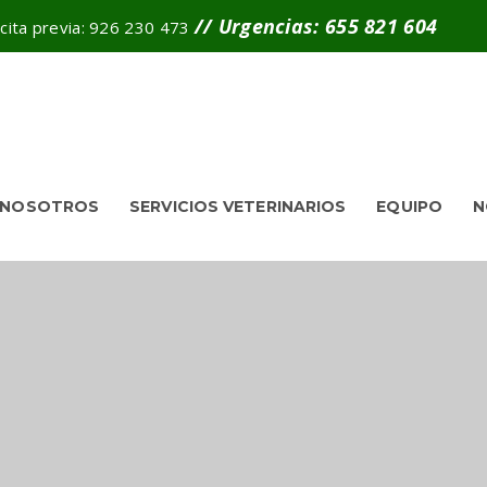
// Urgencias: 655 821 604
 cita previa: 926 230 473
 NOSOTROS
SERVICIOS VETERINARIOS
EQUIPO
N