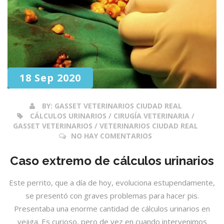
18 Sep 2020
BY:
GASSET VETERINARIOS CIUDAD REAL
CÁLCULOS URINARIOS / CIRUGÍA VETERINARIA /
GASSET VETERINARIOS / VETERINARIOS CIUDAD REAL
NO HAY COMENTARIOS
Caso extremo de cálculos urinarios
Este perrito, que a día de hoy, evoluciona estupendamente,
se presentó con graves problemas para hacer pis.
Presentaba una enorme cantidad de cálculos urinarios en
vejiga. Es curioso, pero de vez en cuando intervenimos