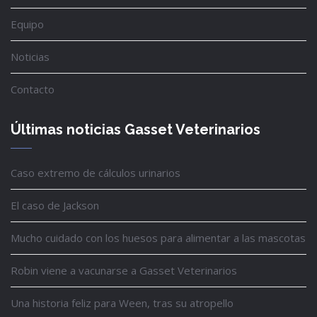
Equipo
Noticias
Contacto
Últimas noticias Gasset Veterinarios
Caso extremo de cálculos urinarios
El caso de Jackson
Mucho cuidado con los huesos para alimentar a las mascotas
Robin viene a vacunarse a Gasset Veterinarios
Una historia feliz para Ween, tras su atropello