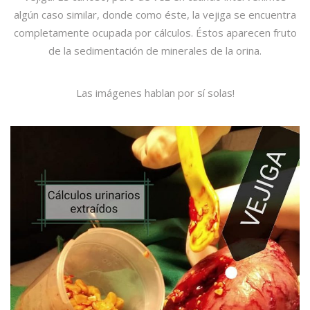
algún caso similar, donde como éste, la vejiga se encuentra
completamente ocupada por cálculos. Éstos aparecen fruto
de la sedimentación de minerales de la orina.
Las imágenes hablan por sí solas!