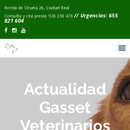
Ronda de Ciruela 26, Ciudad Real.
// Urgencias: 655
Consulta y cita previa: 926 230 473
821 604
Actualidad
Gasset
Veterinarios