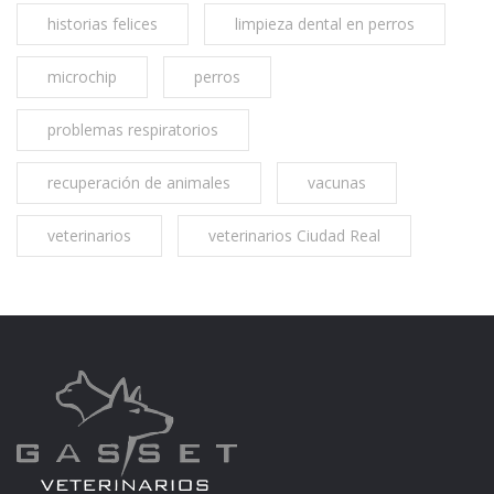
historias felices
limpieza dental en perros
microchip
perros
problemas respiratorios
recuperación de animales
vacunas
veterinarios
veterinarios Ciudad Real