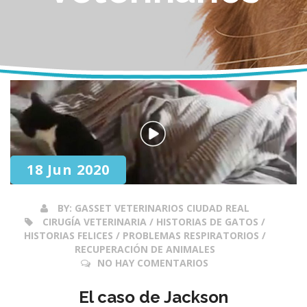
18 Jun 2020
BY:
GASSET VETERINARIOS CIUDAD REAL
CIRUGÍA VETERINARIA / HISTORIAS DE GATOS /
HISTORIAS FELICES / PROBLEMAS RESPIRATORIOS /
RECUPERACIÓN DE ANIMALES
NO HAY COMENTARIOS
El caso de Jackson