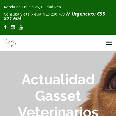
Ronda de Ciruela 26, Ciudad Real.
// Urgencias: 655
Consulta y cita previa: 926 230 473
821 604
Actualidad
Gasset
Veterinarios