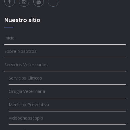
Nuestro sitio
Inicio
Sobre Nosotros
Servicios Veterinarios
Servicios Clínicos
Cirugía Veterinaria
Medicina Preventiva
Videoendoscopio