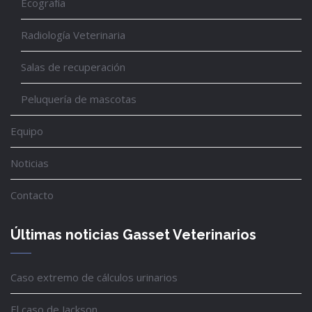
Ecografía
Radiología Veterinaria
Salas de recuperación
Peluquería de mascotas
Equipo
Noticias
Contacto
Últimas noticias Gasset Veterinarios
Caso extremo de cálculos urinarios
El caso de Jackson