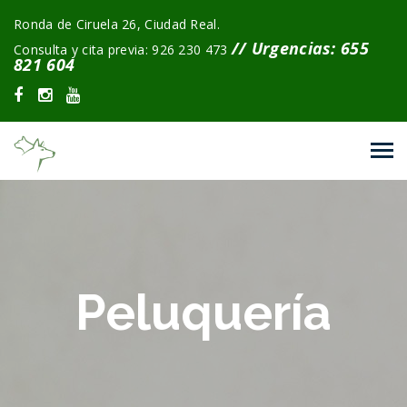
Ronda de Ciruela 26, Ciudad Real.
// Urgencias: 655
Consulta y cita previa: 926 230 473
821 604
Peluquería