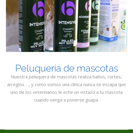
Peluquería de mascotas
Nuestra peluquera de mascotas realiza baños, cortes,
arreglos …, y como somos una clínica nunca se escapa que
uno de los veterinarios le eche un vistazo a tu mascota
cuando venga a ponerse guapa.