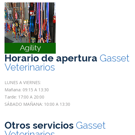
Horario de apertura
Gasset
Veterinarios
LUNES A VIERNES:
Mañana: 09:15 A 13:30
Tarde: 17:00 A 20:00
SÁBADO MAÑANA: 10:00 A 13:30
Otros servicios
Gasset
Veterinarios