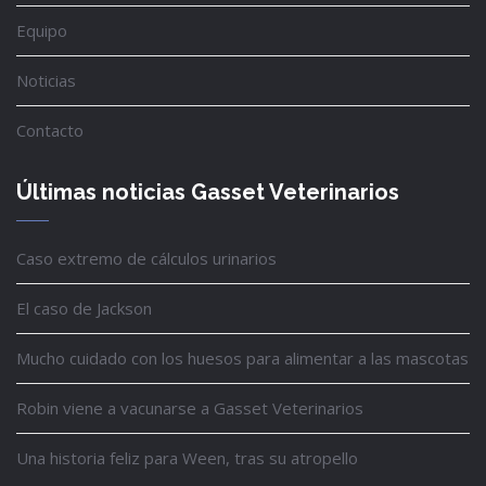
Equipo
Noticias
Contacto
Últimas noticias Gasset Veterinarios
Caso extremo de cálculos urinarios
El caso de Jackson
Mucho cuidado con los huesos para alimentar a las mascotas
Robin viene a vacunarse a Gasset Veterinarios
Una historia feliz para Ween, tras su atropello