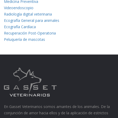
Medicina Preventiva
Videoendoscopio
Radiología digital veterinaria
Ecografía General para animales
Ecografía Cardíaca
Recuperación Post-Operatoria
Peluquería de mascotas
En Gasset Veterinarios somos amantes de los animales. De la
conjunción de amor hacia ellos y de la aplicación de estrictos