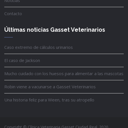
Noticias
Contacto
Últimas noticias Gasset Veterinarios
Caso extremo de cálculos urinarios
El caso de Jackson
Mucho cuidado con los huesos para alimentar a las mascotas
Robin viene a vacunarse a Gasset Veterinarios
Una historia feliz para Ween, tras su atropello
Copyright © Clínica Veterinaria Gasset Ciudad Real. 2020.