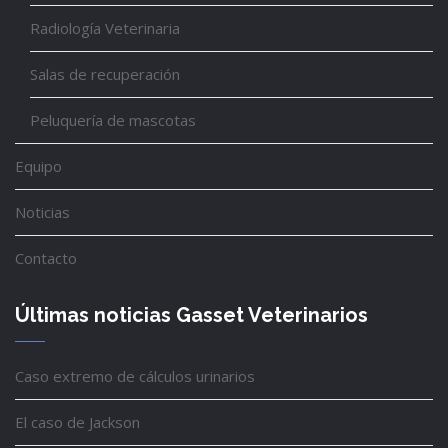
Radiología Veterinaria
Salas de recuperación
Peluquería de mascotas
Equipo
Noticias
Contacto
Últimas noticias Gasset Veterinarios
Caso extremo de cálculos urinarios
El caso de Jackson