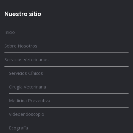
Nuestro sitio
Inicio
Sobre Nosotros
Servicios Veterinarios
Servicios Clínicos
Cirugía Veterinaria
Medicina Preventiva
Videoendoscopio
Ecografía