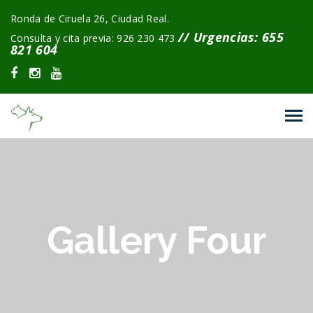
Ronda de Ciruela 26, Ciudad Real.
// Urgencias: 655
Consulta y cita previa: 926 230 473
821 604
Gallery Four
28
Feb