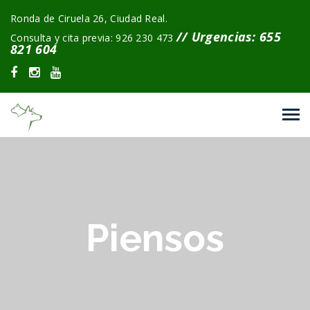
Ronda de Ciruela 26, Ciudad Real.
// Urgencias: 655
Consulta y cita previa: 926 230 473
821 604
Piensos