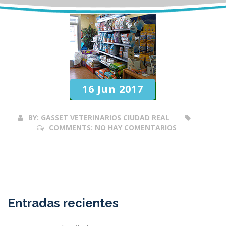
16 Jun 2017
BY:
GASSET VETERINARIOS CIUDAD REAL
COMMENTS:
NO HAY COMENTARIOS
Entradas recientes