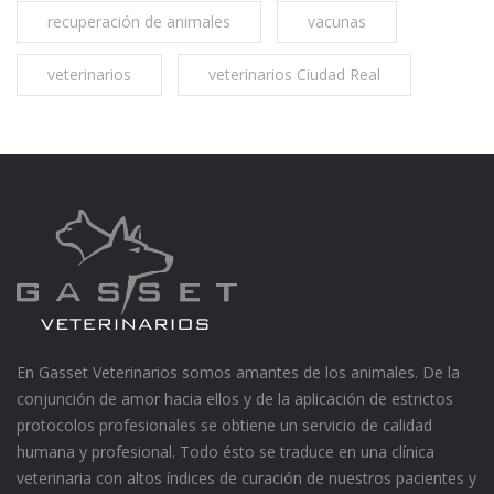
recuperación de animales
vacunas
veterinarios
veterinarios Ciudad Real
En Gasset Veterinarios somos amantes de los animales. De la
conjunción de amor hacia ellos y de la aplicación de estrictos
protocolos profesionales se obtiene un servicio de calidad
humana y profesional. Todo ésto se traduce en una clínica
veterinaria con altos índices de curación de nuestros pacientes y