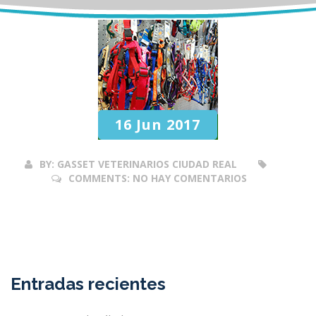
16 Jun 2017
BY:
GASSET VETERINARIOS CIUDAD REAL
COMMENTS:
NO HAY COMENTARIOS
Entradas recientes