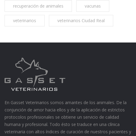
recuperación de animales
vacunas
veterinarios
veterinarios Ciudad Real
En Gasset Veterinarios somos amantes de los animales. De la
conjunción de amor hacia ellos y de la aplicación de estrictos
protocolos profesionales se obtiene un servicio de calidad
humana y profesional. Todo ésto se traduce en una clínica
veterinaria con altos índices de curación de nuestros pacientes y