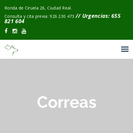
Ronda de Ciruela 26, Ciudad Real.
// Urgencias: 655
Consulta y cita previa: 926 230 473
821 604
Correas