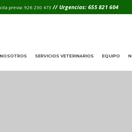
// Urgencias: 655 821 604
 cita previa: 926 230 473
 NOSOTROS
SERVICIOS VETERINARIOS
EQUIPO
N