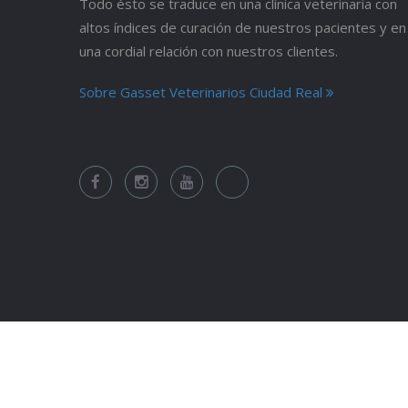
Todo ésto se traduce en una clínica veterinaria con
altos índices de curación de nuestros pacientes y en
una cordial relación con nuestros clientes.
Sobre Gasset Veterinarios Ciudad Real