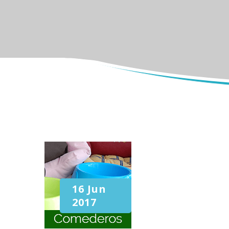
16 Jun
2017