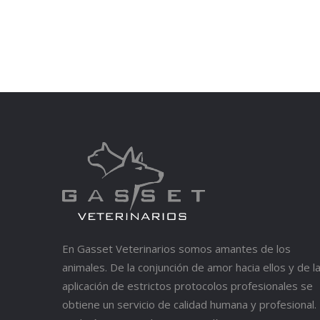
En Gasset Veterinarios somos amantes de los
animales. De la conjunción de amor hacia ellos y de l
aplicación de estrictos protocolos profesionales se
obtiene un servicio de calidad humana y profesional.