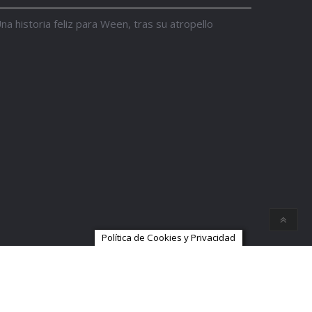
na historia feliz para Ween, tras su atropello
Política de Cookies y Privacidad