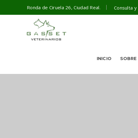
Ronda de Ciruela 26, Ciudad Real.
Consulta y
INICIO
SOBRE